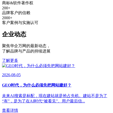
商标&软件著作权
200
+
品牌客户的信赖
2000
+
客户案例与实施认可
企业动态
聚焦华企万网的最新动态
，
了解品牌与产品的持续进展
了解更多
2026-08-05
GEO时代，为什么必须先把网站建好？
未来AI搜索是标配，现在建站就是抢占先机。建站不是为了
“有”，是为了在AI时代“被看见”。用户最后信...
查看详情