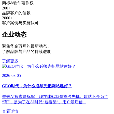
商标&软件著作权
200
+
品牌客户的信赖
2000
+
客户案例与实施认可
企业动态
聚焦华企万网的最新动态
，
了解品牌与产品的持续进展
了解更多
2026-08-05
GEO时代，为什么必须先把网站建好？
未来AI搜索是标配，现在建站就是抢占先机。建站不是为了
“有”，是为了在AI时代“被看见”。用户最后信...
查看详情