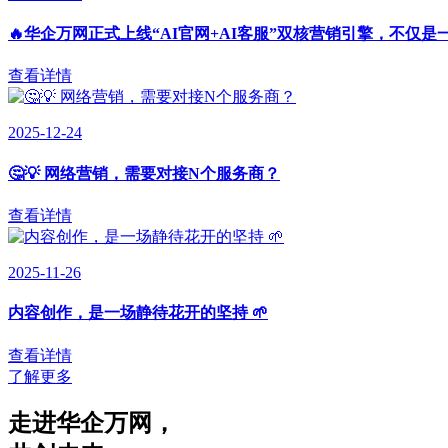
🔥华企万网正式上线“AI官网+AI客服”双核营销引擎，不仅是
查看详情
2025-12-24
🤔💡 网络营销，需要对接N个服务商？
查看详情
2025-11-26
内容创作，是一场静待花开的坚持 🌱
查看详情
了解更多
走进华企万网
，