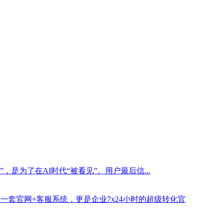
是为了在AI时代“被看见”。用户最后信...