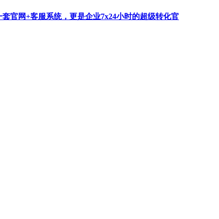
一套官网+客服系统，更是企业7x24小时的超级转化官