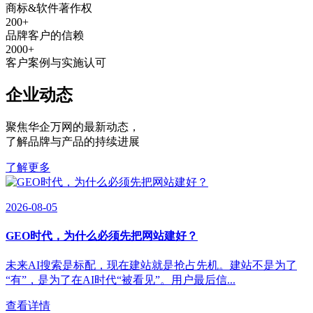
商标&软件著作权
200
+
品牌客户的信赖
2000
+
客户案例与实施认可
企业动态
聚焦华企万网的最新动态
，
了解品牌与产品的持续进展
了解更多
2026-08-05
GEO时代，为什么必须先把网站建好？
未来AI搜索是标配，现在建站就是抢占先机。建站不是为了
“有”，是为了在AI时代“被看见”。用户最后信...
查看详情