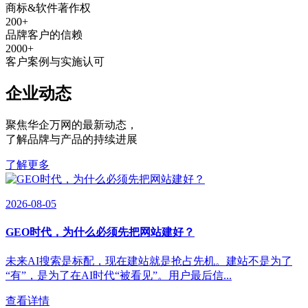
商标&软件著作权
200
+
品牌客户的信赖
2000
+
客户案例与实施认可
企业动态
聚焦华企万网的最新动态
，
了解品牌与产品的持续进展
了解更多
2026-08-05
GEO时代，为什么必须先把网站建好？
未来AI搜索是标配，现在建站就是抢占先机。建站不是为了
“有”，是为了在AI时代“被看见”。用户最后信...
查看详情