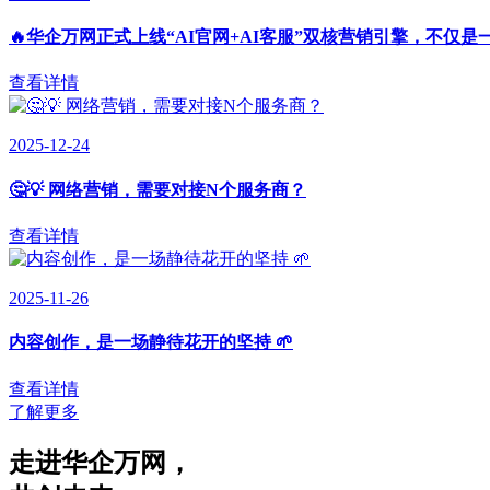
🔥华企万网正式上线“AI官网+AI客服”双核营销引擎，不仅是
查看详情
2025-12-24
🤔💡 网络营销，需要对接N个服务商？
查看详情
2025-11-26
内容创作，是一场静待花开的坚持 🌱
查看详情
了解更多
走进华企万网
，