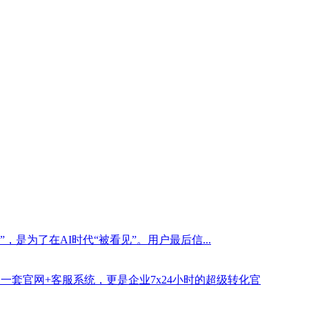
是为了在AI时代“被看见”。用户最后信...