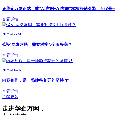
🔥华企万网正式上线“AI官网+AI客服”双核营销引擎，不仅是
查看详情
2025-12-24
🤔💡 网络营销，需要对接N个服务商？
查看详情
2025-11-26
内容创作，是一场静待花开的坚持 🌱
查看详情
了解更多
走进华企万网
，