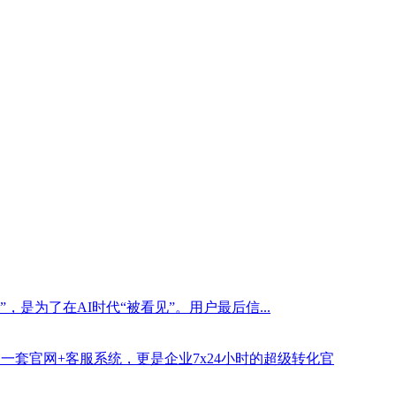
是为了在AI时代“被看见”。用户最后信...