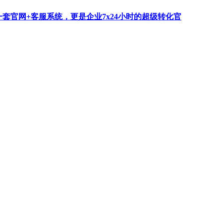
一套官网+客服系统，更是企业7x24小时的超级转化官