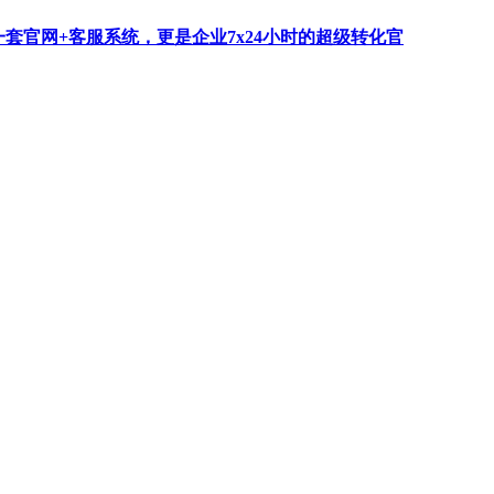
一套官网+客服系统，更是企业7x24小时的超级转化官