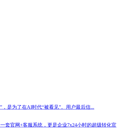
是为了在AI时代“被看见”。用户最后信...