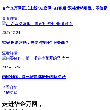
🔥华企万网正式上线“AI官网+AI客服”双核营销引擎，不仅是
查看详情
2025-12-24
🤔💡 网络营销，需要对接N个服务商？
查看详情
2025-11-26
内容创作，是一场静待花开的坚持 🌱
查看详情
了解更多
走进华企万网
，