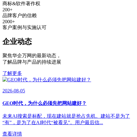
商标&软件著作权
200
+
品牌客户的信赖
2000
+
客户案例与实施认可
企业动态
聚焦华企万网的最新动态
，
了解品牌与产品的持续进展
了解更多
2026-08-05
GEO时代，为什么必须先把网站建好？
未来AI搜索是标配，现在建站就是抢占先机。建站不是为了
“有”，是为了在AI时代“被看见”。用户最后信...
查看详情