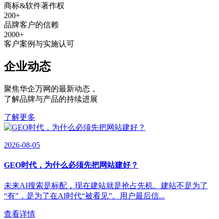
商标&软件著作权
200
+
品牌客户的信赖
2000
+
客户案例与实施认可
企业动态
聚焦华企万网的最新动态
，
了解品牌与产品的持续进展
了解更多
2026-08-05
GEO时代，为什么必须先把网站建好？
未来AI搜索是标配，现在建站就是抢占先机。建站不是为了
“有”，是为了在AI时代“被看见”。用户最后信...
查看详情