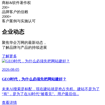
商标&软件著作权
200
+
品牌客户的信赖
2000
+
客户案例与实施认可
企业动态
聚焦华企万网的最新动态
，
了解品牌与产品的持续进展
了解更多
2026-08-05
GEO时代，为什么必须先把网站建好？
未来AI搜索是标配，现在建站就是抢占先机。建站不是为了
“有”，是为了在AI时代“被看见”。用户最后信...
查看详情