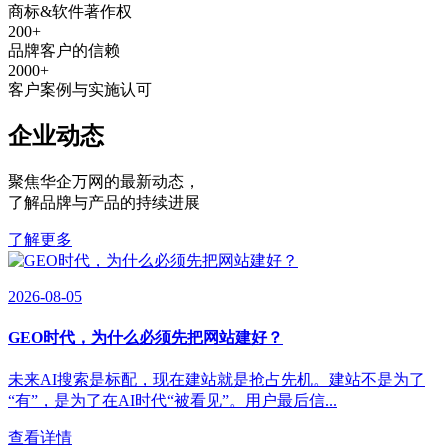
商标&软件著作权
200
+
品牌客户的信赖
2000
+
客户案例与实施认可
企业动态
聚焦华企万网的最新动态
，
了解品牌与产品的持续进展
了解更多
2026-08-05
GEO时代，为什么必须先把网站建好？
未来AI搜索是标配，现在建站就是抢占先机。建站不是为了
“有”，是为了在AI时代“被看见”。用户最后信...
查看详情