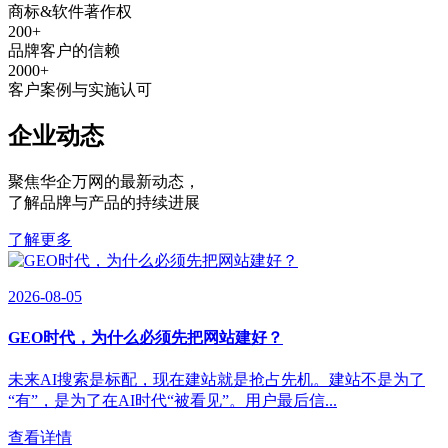
商标&软件著作权
200
+
品牌客户的信赖
2000
+
客户案例与实施认可
企业动态
聚焦华企万网的最新动态
，
了解品牌与产品的持续进展
了解更多
2026-08-05
GEO时代，为什么必须先把网站建好？
未来AI搜索是标配，现在建站就是抢占先机。建站不是为了
“有”，是为了在AI时代“被看见”。用户最后信...
查看详情