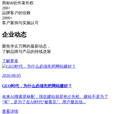
商标&软件著作权
200
+
品牌客户的信赖
2000
+
客户案例与实施认可
企业动态
聚焦华企万网的最新动态
，
了解品牌与产品的持续进展
了解更多
2026-08-05
GEO时代，为什么必须先把网站建好？
未来AI搜索是标配，现在建站就是抢占先机。建站不是为了
“有”，是为了在AI时代“被看见”。用户最后信...
查看详情