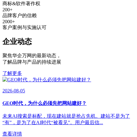
商标&软件著作权
200
+
品牌客户的信赖
2000
+
客户案例与实施认可
企业动态
聚焦华企万网的最新动态
，
了解品牌与产品的持续进展
了解更多
2026-08-05
GEO时代，为什么必须先把网站建好？
未来AI搜索是标配，现在建站就是抢占先机。建站不是为了
“有”，是为了在AI时代“被看见”。用户最后信...
查看详情