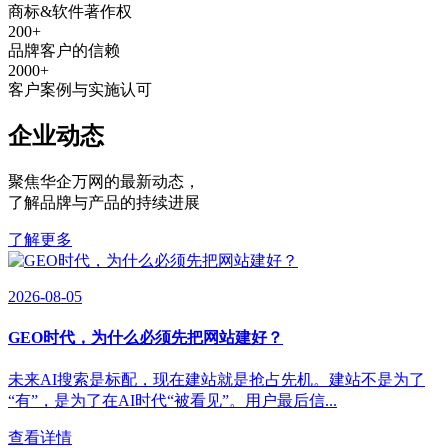
商标&软件著作权
200
+
品牌客户的信赖
2000
+
客户案例与实施认可
企业动态
聚焦华企万网的最新动态
，
了解品牌与产品的持续进展
了解更多
2026-08-05
GEO时代，为什么必须先把网站建好？
未来AI搜索是标配，现在建站就是抢占先机。建站不是为了
“有”，是为了在AI时代“被看见”。用户最后信...
查看详情