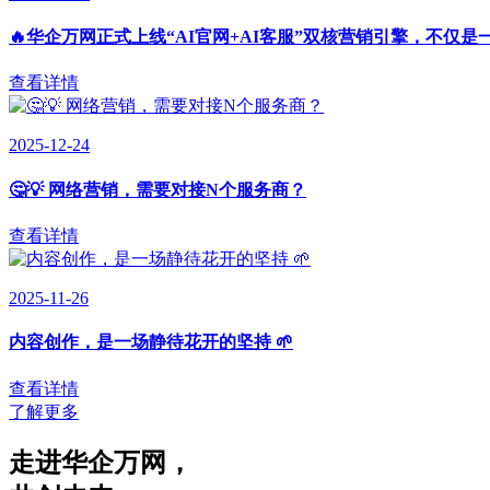
🔥华企万网正式上线“AI官网+AI客服”双核营销引擎，不仅是
查看详情
2025-12-24
🤔💡 网络营销，需要对接N个服务商？
查看详情
2025-11-26
内容创作，是一场静待花开的坚持 🌱
查看详情
了解更多
走进华企万网
，