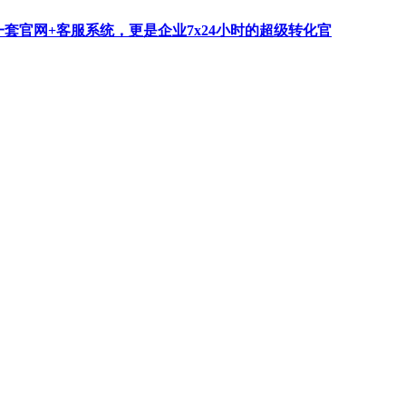
一套官网+客服系统，更是企业7x24小时的超级转化官