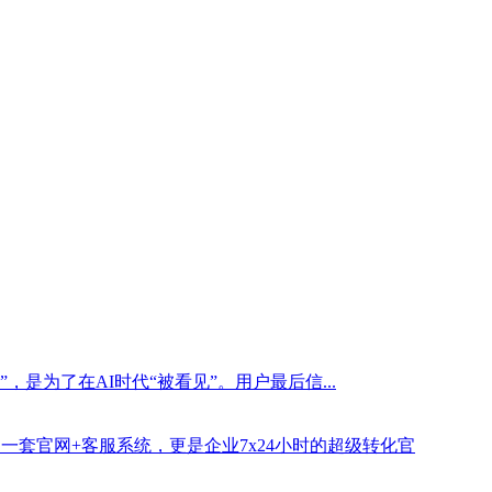
是为了在AI时代“被看见”。用户最后信...