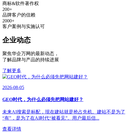
商标&软件著作权
200
+
品牌客户的信赖
2000
+
客户案例与实施认可
企业动态
聚焦华企万网的最新动态
，
了解品牌与产品的持续进展
了解更多
2026-08-05
GEO时代，为什么必须先把网站建好？
未来AI搜索是标配，现在建站就是抢占先机。建站不是为了
“有”，是为了在AI时代“被看见”。用户最后信...
查看详情