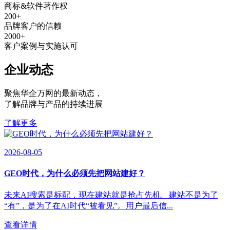
商标&软件著作权
200
+
品牌客户的信赖
2000
+
客户案例与实施认可
企业动态
聚焦华企万网的最新动态
，
了解品牌与产品的持续进展
了解更多
2026-08-05
GEO时代，为什么必须先把网站建好？
未来AI搜索是标配，现在建站就是抢占先机。建站不是为了
“有”，是为了在AI时代“被看见”。用户最后信...
查看详情