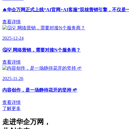
🔥华企万网正式上线“AI官网+AI客服”双核营销引擎，不仅是
查看详情
2025-12-24
🤔💡 网络营销，需要对接N个服务商？
查看详情
2025-11-26
内容创作，是一场静待花开的坚持 🌱
查看详情
了解更多
走进华企万网
，