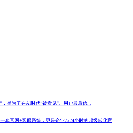
是为了在AI时代“被看见”。用户最后信...