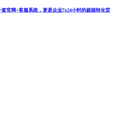
一套官网+客服系统，更是企业7x24小时的超级转化官