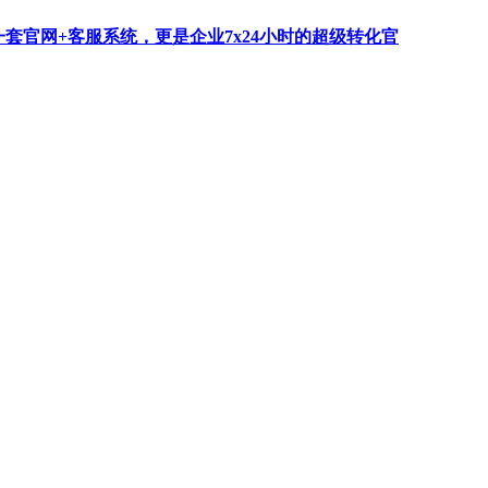
一套官网+客服系统，更是企业7x24小时的超级转化官