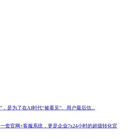
是为了在AI时代“被看见”。用户最后信...