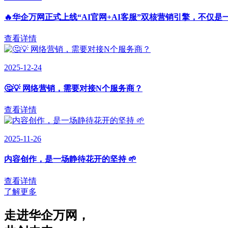
🔥华企万网正式上线“AI官网+AI客服”双核营销引擎，不仅是
查看详情
2025-12-24
🤔💡 网络营销，需要对接N个服务商？
查看详情
2025-11-26
内容创作，是一场静待花开的坚持 🌱
查看详情
了解更多
走进华企万网
，