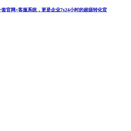
一套官网+客服系统，更是企业7x24小时的超级转化官