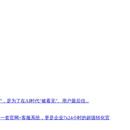
是为了在AI时代“被看见”。用户最后信...