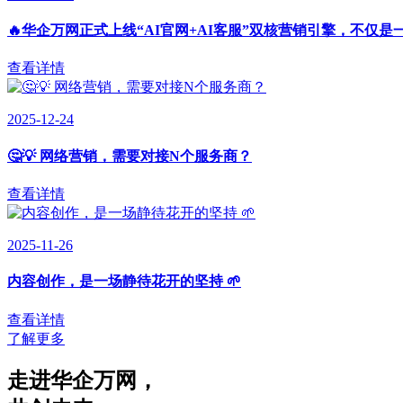
🔥华企万网正式上线“AI官网+AI客服”双核营销引擎，不仅是
查看详情
2025-12-24
🤔💡 网络营销，需要对接N个服务商？
查看详情
2025-11-26
内容创作，是一场静待花开的坚持 🌱
查看详情
了解更多
走进华企万网
，