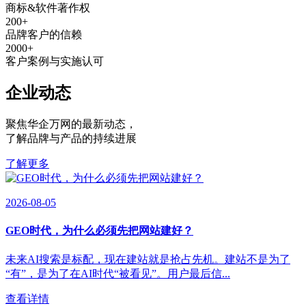
商标&软件著作权
200
+
品牌客户的信赖
2000
+
客户案例与实施认可
企业动态
聚焦华企万网的最新动态
，
了解品牌与产品的持续进展
了解更多
2026-08-05
GEO时代，为什么必须先把网站建好？
未来AI搜索是标配，现在建站就是抢占先机。建站不是为了
“有”，是为了在AI时代“被看见”。用户最后信...
查看详情