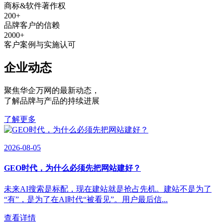
商标&软件著作权
200
+
品牌客户的信赖
2000
+
客户案例与实施认可
企业动态
聚焦华企万网的最新动态
，
了解品牌与产品的持续进展
了解更多
2026-08-05
GEO时代，为什么必须先把网站建好？
未来AI搜索是标配，现在建站就是抢占先机。建站不是为了
“有”，是为了在AI时代“被看见”。用户最后信...
查看详情