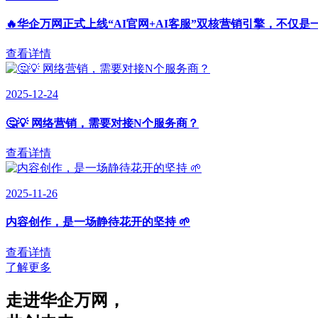
🔥华企万网正式上线“AI官网+AI客服”双核营销引擎，不仅是
查看详情
2025-12-24
🤔💡 网络营销，需要对接N个服务商？
查看详情
2025-11-26
内容创作，是一场静待花开的坚持 🌱
查看详情
了解更多
走进华企万网
，