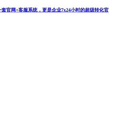
一套官网+客服系统，更是企业7x24小时的超级转化官