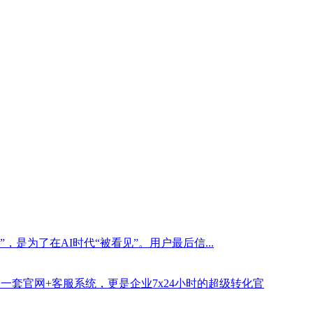
是为了在AI时代“被看见”。用户最后信...