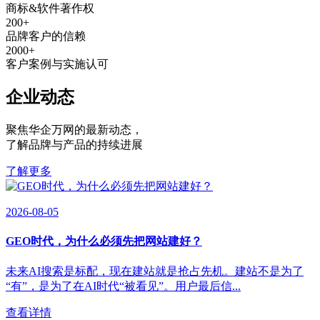
商标&软件著作权
200
+
品牌客户的信赖
2000
+
客户案例与实施认可
企业动态
聚焦华企万网的最新动态
，
了解品牌与产品的持续进展
了解更多
2026-08-05
GEO时代，为什么必须先把网站建好？
未来AI搜索是标配，现在建站就是抢占先机。建站不是为了
“有”，是为了在AI时代“被看见”。用户最后信...
查看详情