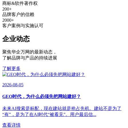
商标&软件著作权
200
+
品牌客户的信赖
2000
+
客户案例与实施认可
企业动态
聚焦华企万网的最新动态
，
了解品牌与产品的持续进展
了解更多
2026-08-05
GEO时代，为什么必须先把网站建好？
未来AI搜索是标配，现在建站就是抢占先机。建站不是为了
“有”，是为了在AI时代“被看见”。用户最后信...
查看详情