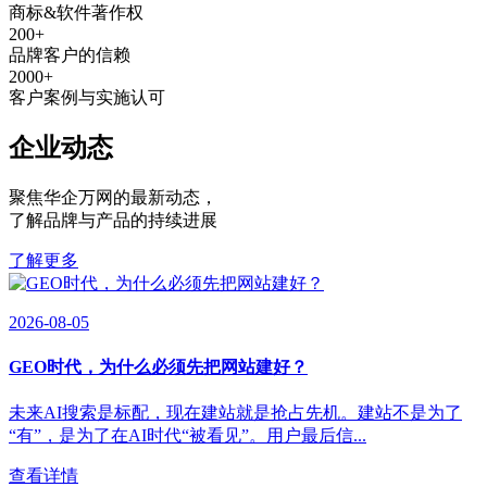
商标&软件著作权
200
+
品牌客户的信赖
2000
+
客户案例与实施认可
企业动态
聚焦华企万网的最新动态
，
了解品牌与产品的持续进展
了解更多
2026-08-05
GEO时代，为什么必须先把网站建好？
未来AI搜索是标配，现在建站就是抢占先机。建站不是为了
“有”，是为了在AI时代“被看见”。用户最后信...
查看详情