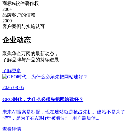
商标&软件著作权
200
+
品牌客户的信赖
2000
+
客户案例与实施认可
企业动态
聚焦华企万网的最新动态
，
了解品牌与产品的持续进展
了解更多
2026-08-05
GEO时代，为什么必须先把网站建好？
未来AI搜索是标配，现在建站就是抢占先机。建站不是为了
“有”，是为了在AI时代“被看见”。用户最后信...
查看详情