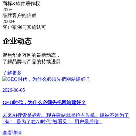
商标&软件著作权
200
+
品牌客户的信赖
2000
+
客户案例与实施认可
企业动态
聚焦华企万网的最新动态
，
了解品牌与产品的持续进展
了解更多
2026-08-05
GEO时代，为什么必须先把网站建好？
未来AI搜索是标配，现在建站就是抢占先机。建站不是为了
“有”，是为了在AI时代“被看见”。用户最后信...
查看详情