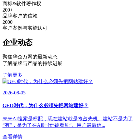
商标&软件著作权
200
+
品牌客户的信赖
2000
+
客户案例与实施认可
企业动态
聚焦华企万网的最新动态
，
了解品牌与产品的持续进展
了解更多
2026-08-05
GEO时代，为什么必须先把网站建好？
未来AI搜索是标配，现在建站就是抢占先机。建站不是为了
“有”，是为了在AI时代“被看见”。用户最后信...
查看详情