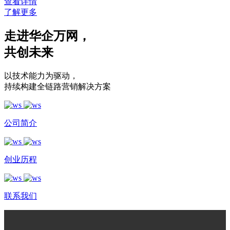
查看详情
了解更多
走进华企万网
，
共创未来
以技术能力为驱动
，
持续构建全链路营销解决方案
公司简介
创业历程
联系我们