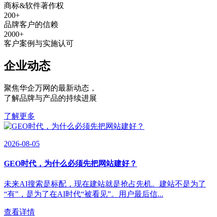
商标&软件著作权
200
+
品牌客户的信赖
2000
+
客户案例与实施认可
企业动态
聚焦华企万网的最新动态
，
了解品牌与产品的持续进展
了解更多
2026-08-05
GEO时代，为什么必须先把网站建好？
未来AI搜索是标配，现在建站就是抢占先机。建站不是为了
“有”，是为了在AI时代“被看见”。用户最后信...
查看详情