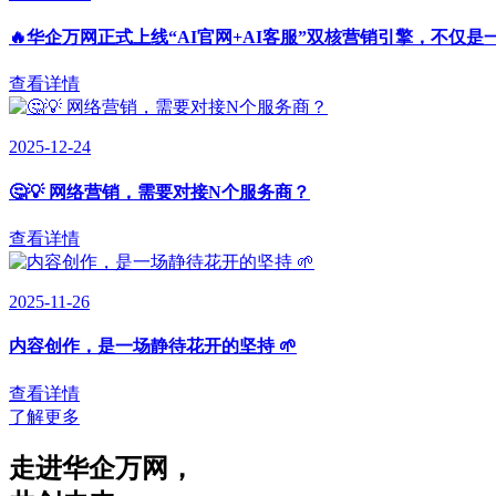
🔥华企万网正式上线“AI官网+AI客服”双核营销引擎，不仅是
查看详情
2025-12-24
🤔💡 网络营销，需要对接N个服务商？
查看详情
2025-11-26
内容创作，是一场静待花开的坚持 🌱
查看详情
了解更多
走进华企万网
，