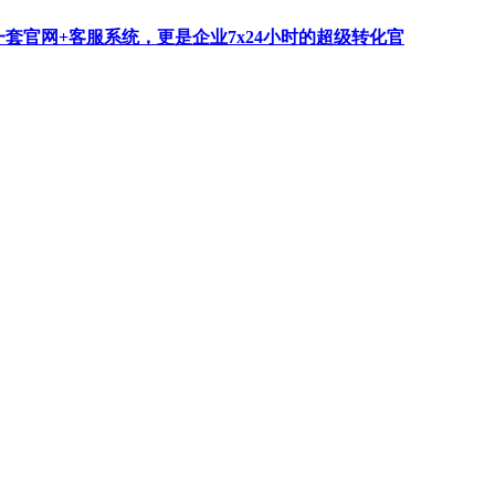
一套官网+客服系统，更是企业7x24小时的超级转化官