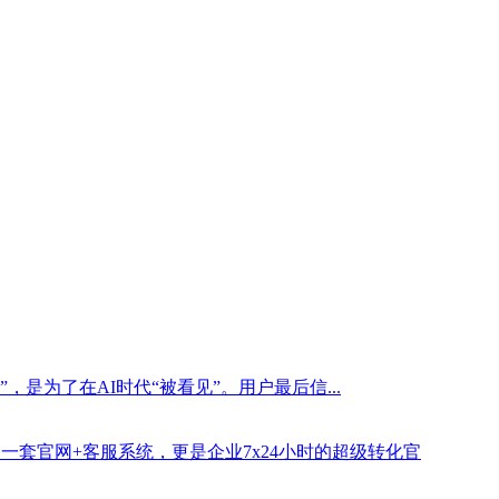
是为了在AI时代“被看见”。用户最后信...