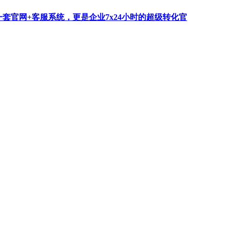
一套官网+客服系统，更是企业7x24小时的超级转化官