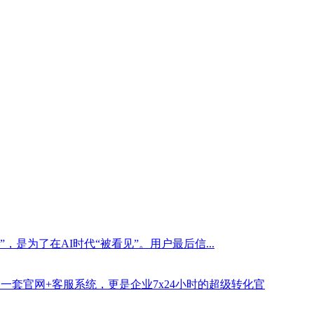
是为了在AI时代“被看见”。用户最后信...