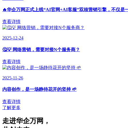
🔥华企万网正式上线“AI官网+AI客服”双核营销引擎，不仅是
查看详情
2025-12-24
🤔💡 网络营销，需要对接N个服务商？
查看详情
2025-11-26
内容创作，是一场静待花开的坚持 🌱
查看详情
了解更多
走进华企万网
，