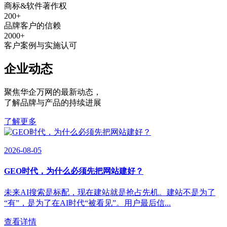
商标&软件著作权
200
+
品牌客户的信赖
2000
+
客户案例与实施认可
企业动态
聚焦华企万网的最新动态
，
了解品牌与产品的持续进展
了解更多
2026-08-05
GEO时代，为什么必须先把网站建好？
未来AI搜索是标配，现在建站就是抢占先机。建站不是为了
“有”，是为了在AI时代“被看见”。用户最后信...
查看详情