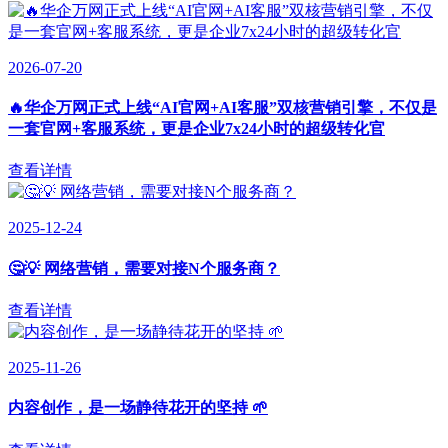
2026-07-20
🔥华企万网正式上线“AI官网+AI客服”双核营销引擎，不仅是
一套官网+客服系统，更是企业7x24小时的超级转化官
查看详情
2025-12-24
🤔💡 网络营销，需要对接N个服务商？
查看详情
2025-11-26
内容创作，是一场静待花开的坚持 🌱