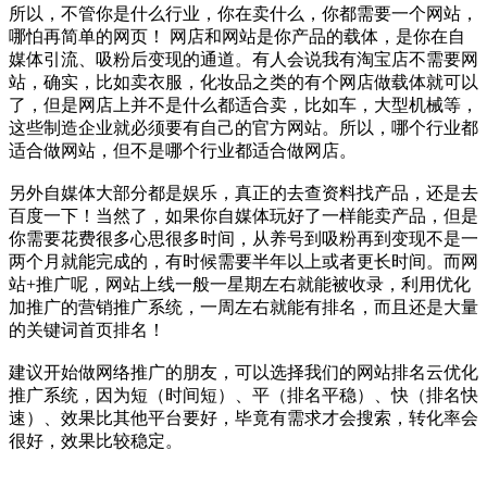
所以，不管你是什么行业，你在卖什么，你都需要一个网站，
哪怕再简单的网页！ 网店和网站是你产品的载体，是你在自
媒体引流、吸粉后变现的通道。有人会说我有淘宝店不需要网
站，确实，比如卖衣服，化妆品之类的有个网店做载体就可以
了，但是网店上并不是什么都适合卖，比如车，大型机械等，
这些制造企业就必须要有自己的官方网站。所以，哪个行业都
适合做网站，但不是哪个行业都适合做网店。
另外自媒体大部分都是娱乐，真正的去查资料找产品，还是去
百度一下！当然了，如果你自媒体玩好了一样能卖产品，但是
你需要花费很多心思很多时间，从养号到吸粉再到变现不是一
两个月就能完成的，有时候需要半年以上或者更长时间。而网
站+推广呢，网站上线一般一星期左右就能被收录，利用优化
加推广的营销推广系统，一周左右就能有排名，而且还是大量
的关键词首页排名！
建议开始做网络推广的朋友，可以选择我们的网站排名云优化
推广系统，因为短（时间短）、平（排名平稳）、快（排名快
速）、效果比其他平台要好，毕竟有需求才会搜索，转化率会
很好，效果比较稳定。