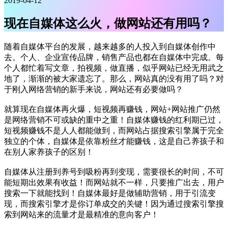
2019-04-12
现在自媒体这么火，做网站还有用吗？
随着自媒体平台的发展，越来越多的人投入到自媒体创作中
去。个人、企业宣传品牌，销售产品也都在自媒体中完成。每
个人都忙着写文章，拍视频，做直播，似乎网站已经无用武之
地了，渐渐的被大家遗忘了。那么，网站真的没有用了吗？对
于刚入网络营销的新手来说，网站还有必要做吗？
就算现在自媒体再火爆，短视频再赚钱，网站+网站推广仍然
是网络营销不可或缺的重中之重！自媒体赚钱的红利期已过，
短视频赚钱不是人人都能做到，而网站占据搜索引擎属于完全
独立的个体，自媒体是依靠粉丝才能赚钱，这是自己养孩子和
在别人家养孩子的区别！
自媒体从注册到养号到吸粉再到变现，需要很长的时间，不可
能短期出效果有收益！而网站就不一样，只要推广出去，用户
搜索一下就能找到！自媒体最好是做辅助营销，用于引流变
现，而搜索引擎才是你订单成交的关键！因为通过搜索引擎搜
索到网站来的流量才是最精准的意向客户！