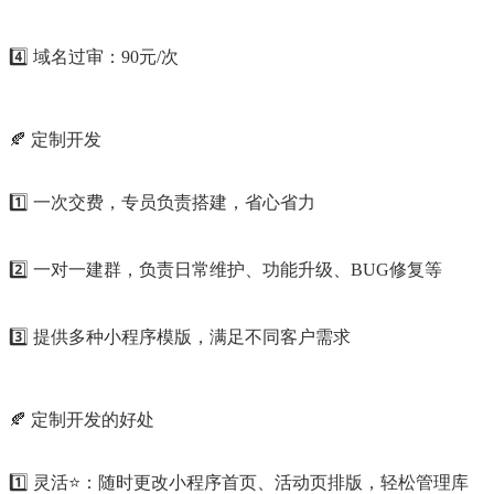
4️⃣ 域名过审：90元/次
🍂 定制开发
1️⃣ 一次交费，专员负责搭建，省心省力
2️⃣ 一对一建群，负责日常维护、功能升级、BUG修复等
3️⃣ 提供多种小程序模版，满足不同客户需求
🍂 定制开发的好处
1️⃣ 灵活⭐️：随时更改小程序首页、活动页排版，轻松管理库