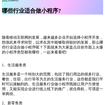
2025-04-07
哪些行业适合做小程序?
随着移动互联网的发展，越来越多企业开始选择小程序开发，
想借此来寻求转型，以求在其中能够取得较好的发展，那么哪
些行业适合做小程序呢？下面就来为大家盘点目前市面上火爆
的小程序类型都有哪些，一起来看看吧!
1、生活服务类
生活服务是一个特别大的范围，包括了我们周边的很多行业。
餐饮，住宿，出行等等为主的生活服务行业，这些都是我们平
时可以接触到的。生活服务行业做小程序既能让用户方便使
用，又能实现企业进行线上线下的推广，抓住商机，可谓是一
举两得。
2、新零售类