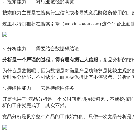
2. 搜索能力——对行业敏锐的嗅觉
搜索能力主要是在搜集行业信息或者寻找竞品阶段所使用的。
这里我特别推荐在搜索引擎（weixin.sogou.com)
3. 分析能力——需要结合数据得结论
分析是一个严谨的过程，得有理有据让人信服，
竞品分析的结
为什么是数据呢，因为数据是对衡量产品功能算是比较主观的
析时候分析能力不可缺少，而且要保持拥有不停思考、分析的
4. 持续性能力——它是持续性任务
开篇也讲了“竞品分析是一个长时间定期持续积累，不断挖掘
析的工作就完成了，其实不然。
竞品分析是贯穿整个产品的工作始终的。只做一次竞品分析是