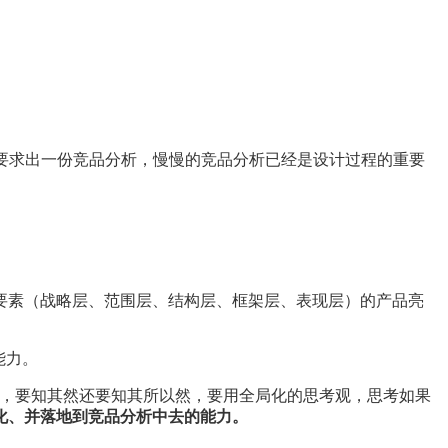
要求出一份竞品分析，慢慢的竞品分析已经是设计过程的重要
要素（战略层、范围层、结构层、框架层、表现层）的产品亮
能力。
因，要知其然还要知其所以然，要用全局化的思考观，思考如果
化、并落地到竞品分析中去的能力。