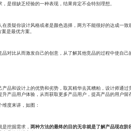
求，是很缺乏经验的一种表现，结果肯定不会特别理想。
人在质疑你设计风格或者是颜色选择，两方不能很好的达成一致
方案是最优方案。
竞品对比从而激发自己的创意，从了解其他竞品的过程中使自己
己产品和设计上的优势和劣势，取其精华去其糟粕，设计师通过
提升产品用户体验，从而获取更多产品用户，提高产品的用户留
个维度来讲，如图：
就是挖掘需求，
两种方法的最终的目的无非就是了解产品现在阶