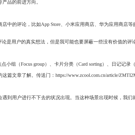
导产品的前进方向。
中的评论，比如App Store、小米应用商店、华为应用商
的评论是用户的真实想法，但是我可能也要屏蔽一些没有价值的评
组（Focus group）、卡片分类（Card sorting）、日记记录
ttps://www.zcool.com.cn/article/ZMTI2Mjc
会遇到用户进行不下去的状况出现。当这种场景出现时候，我们