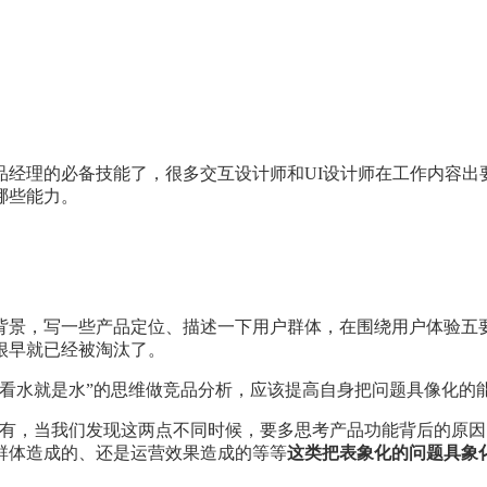
品经理的必备技能了，很多交互设计师和UI设计师在工作内容出
哪些能力。
背景，写一些产品定位、描述一下用户群体，在围绕用户体验五
很早就已经被淘汰了。
看水就是水”的思维做竞品分析，应该提高自身把问题具像化的
没有，当我们发现这两点不同时候，要多思考产品功能背后的原
群体造成的、还是运营效果造成的等等
这类把表象化的问题具象