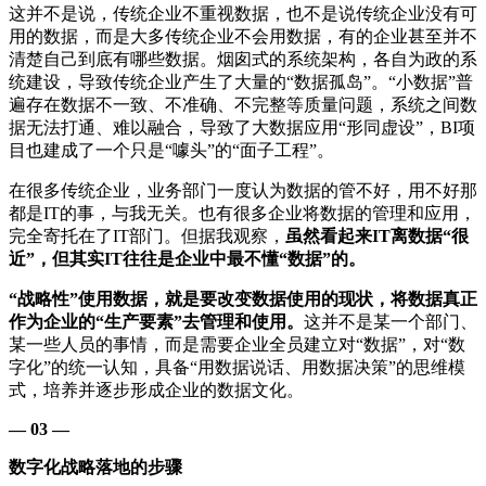
这并不是说，传统企业不重视数据，也不是说传统企业没有可
用的数据，而是大多传统企业不会用数据，有的企业甚至并不
清楚自己到底有哪些数据。烟囱式的系统架构，各自为政的系
统建设，导致传统企业产生了大量的“数据孤岛”。“小数据”普
遍存在数据不一致、不准确、不完整等质量问题，系统之间数
据无法打通、难以融合，导致了大数据应用“形同虚设”，BI项
目也建成了一个只是“噱头”的“面子工程”。
在很多传统企业，业务部门一度认为数据的管不好，用不好那
都是IT的事，与我无关。也有很多企业将数据的管理和应用，
完全寄托在了IT部门。但据我观察，
虽然看起来IT离数据“很
近”，但其实IT往往是企业中最不懂“数据”的。
“战略性”使用数据，就是要改变数据使用的现状，将数据真正
作为企业的“生产要素”去管理和使用。
这并不是某一个部门、
某一些人员的事情，而是需要企业全员建立对“数据”，对“数
字化”的统一认知，具备“用数据说话、用数据决策”的思维模
式，培养并逐步形成企业的数据文化。
— 03 —
数字化战略落地的步骤