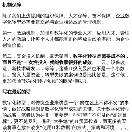
机制保障
除了我们上边提到的组织保障、人才保障、技术保障，企业数
字化转型还需要建立起与企业相适应的管理机制。
第一，激励机制，加强对数字化的专业人才、应用人才、管理
人才的激励，让每个人才都能真正的释放自己的潜能，为企业
创造价值。
第二，资金投入机制，毫无疑问，
数字化转型是需要成本的，
而且不是“一次性投入”就能收获很好的成效
。上云、设备改
造、新技术研发……等等，这些IT投入显然也不是一个小数
目。投入大量资金，转型失败的案例也是比比皆是。这时候，
更加考验"数字化转型领袖"的眼光和魄力。
写在最后的话
数字化转型，对传统企业来讲是一个“箭在弦上不得不发”的事
情，做好战略规划是数字化转型成功的关键。关于数字化转型
的战略，笔者认为并非一定要定一些可望而不可及的“高远目
标”，更不是罗列一系列“大手笔”的IT预算投资，而更多的应
该将重点放在改变“使用IT和数据”的方式、策略和环境上，让