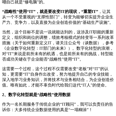
嘲自己就是“修电脑”的。
“战略性”使用“IT”，就是要改变IT的现状，“重塑IT”
，让其
从一个不受重视的“支撑性部门”，转变为能够切实提升企业生
产力、竞争力，以及直接为企业创造价值的“基础生产设施”。
当然，这个目标不是说一说就能达到的，这涉及IT职能的重新
定义，组织和岗位的调整，绩效考核模式的转变等一系列改革
措施（关于如何重新定义IT，请关注公众号（谈数据），参考
《企业数字化转型：IT部门的未来》）。数字化转型的浪潮，
对“IT”来说是前所未有的机遇，也是前所未有的挑战，转型能
否成功关键在于企业能否“战略性”使用“IT”。
这需要一个过程，这个过程不仅需要改变“老板”对“IT”的认
知，更需要“IT”自身作出改变，努力地提升自己的专业技能，
深入地学习业务知识，并将技术与业务相结合，为企业创造价
值。唯有如此，才能不辜负时代给我们这代“IT人”的使命。
2、数字化转型就是“战略性”使用数据
作为一名长期服务于传统企业的“IT顾问”，我可以负责任的告
诉你：大多传统企业数据使用的真是“一塌糊涂”！