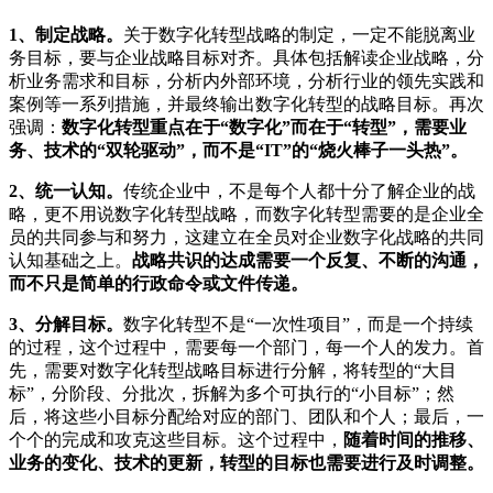
1、制定战略。
关于数字化转型战略的制定，一定不能脱离业
务目标，要与企业战略目标对齐。具体包括解读企业战略，分
析业务需求和目标，分析内外部环境，分析行业的领先实践和
案例等一系列措施，并最终输出数字化转型的战略目标。再次
强调：
数字化转型重点在于“数字化”而在于“转型”，需要业
务、技术的“双轮驱动”，而不是“IT”的“烧火棒子一头热”。
2、统一认知。
传统企业中，不是每个人都十分了解企业的战
略，更不用说数字化转型战略，而数字化转型需要的是企业全
员的共同参与和努力，这建立在全员对企业数字化战略的共同
认知基础之上。
战略共识的达成需要一个反复、不断的沟通，
而不只是简单的行政命令或文件传递。
3、分解目标。
数字化转型不是“一次性项目”，而是一个持续
的过程，这个过程中，需要每一个部门，每一个人的发力。首
先，需要对数字化转型战略目标进行分解，将转型的“大目
标”，分阶段、分批次，拆解为多个可执行的“小目标”；然
后，将这些小目标分配给对应的部门、团队和个人；最后，一
个个的完成和攻克这些目标。这个过程中，
随着时间的推移、
业务的变化、技术的更新，转型的目标也需要进行及时调整。