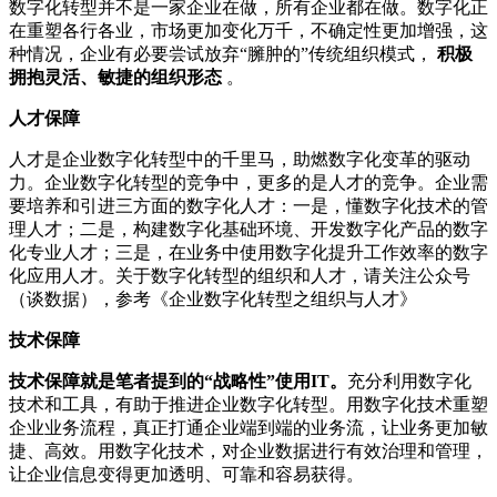
数字化转型并不是一家企业在做，所有企业都在做。数字化正
在重塑各行各业，市场更加变化万千，不确定性更加增强，这
种情况，企业有必要尝试放弃“臃肿的”传统组织模式，
积极
拥抱灵活、敏捷的组织形态
。
人才保障
人才是企业数字化转型中的千里马，助燃数字化变革的驱动
力。企业数字化转型的竞争中，更多的是人才的竞争。企业需
要培养和引进三方面的数字化人才：一是，懂数字化技术的管
理人才；二是，构建数字化基础环境、开发数字化产品的数字
化专业人才；三是，在业务中使用数字化提升工作效率的数字
化应用人才。关于数字化转型的组织和人才，请关注公众号
（谈数据），参考《企业数字化转型之组织与人才》
技术保障
技术保障就是笔者提到的“战略性”使用IT。
充分利用数字化
技术和工具，有助于推进企业数字化转型。用数字化技术重塑
企业业务流程，真正打通企业端到端的业务流，让业务更加敏
捷、高效。用数字化技术，对企业数据进行有效治理和管理，
让企业信息变得更加透明、可靠和容易获得。