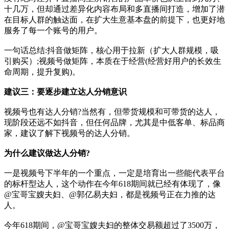
十几万，但却通过差异化内容布局和多直播间打造，增加了潜
在目标人群的触达面，在扩大生意基本盘的前提下，也更好地
服务了每一个账号的用户。
一句话总结:抖音做矩阵，核心用于拉新（扩大人群规模，吸
引购买）;视频号做矩阵，本质在于经营(经营好用户的长效生
命周期，提升复购)。
建议三：要逐步建立达人分销意识
视频号也有达人分销?当然有，但带货规模和可带货的达人，
现阶段还远不如抖音，但任何品牌，尤其是中低客单、标品商
家，建议了解下视频号的达人分销。
为什么建议做达人分销?
一是视频号下半年的一个重点，一定是培育出一些能代表平台
的标杆型达人，这个动作在今年618期间就已经有体现了，像
@宝哥宝嫂夫妇、@郭亿易夫妇，都是视频号正在力推的达
人。
今年618期间，@宝哥宝嫂夫妇的整体交易额超过了3500万，