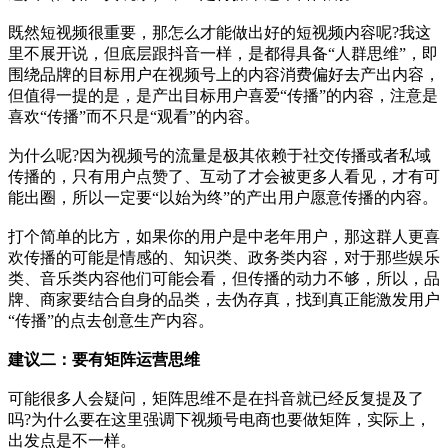
既然短视频很重要，那怎么才能做出好的短视频内容呢?我这
里不展开说，但底层跟抖音一样，是都得具备“人群思维”，即
围绕品牌的目标用户在视频号上的内容消费偏好去产出内容，
但值得一提的是，是产出目标用户喜爱“传播”的内容，注意是
喜欢“传播”而不只是“观看”的内容。
为什么呢?因为视频号的流量是极其依赖于社交传播或者私域
传播的，只有用户点赞了、互动了才会被更多人看见，才有可
能出圈，所以一定要“以始为终”的产出用户愿意传播的内容。
打个简单的比方，如果你的用户是中老年用户，那这群人更喜
欢传播的可能是情感的、知识类、政务类内容，对于那些娱乐
类、音乐类内容他们可能会看，但传播的动力不够，所以，品
牌、商家要结合自身的品类，去伪存真，找到真正能激发用户
“传播”的点去创意生产内容。
建议二：要有矩阵运营思维
可能很多人会疑问，矩阵思维不是在抖音就已经反复提及了
吗?为什么要在这里强调下视频号电商也要做矩阵，实际上，
出发点是不一样。