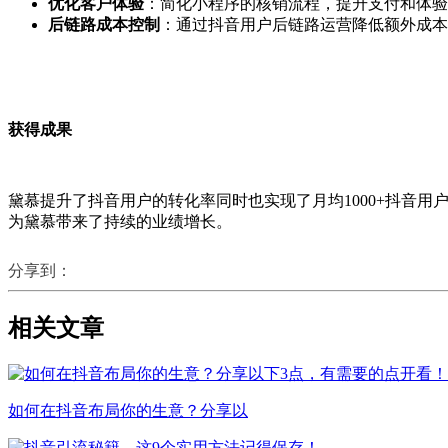
优化客户体验
：简化小程序的核销流程，提升支付和体验
后链路成本控制
：通过抖音用户后链路运营降低额外成本
获得成果
黛慕提升了抖音用户的转化率同时也实现了月均
1000+
抖音用
为黛慕带来了持续的业绩增长。
分享到：
相关文章
如何在抖音布局你的生意？分享以