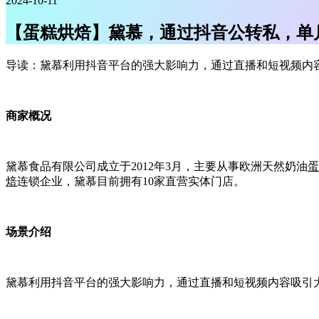
2024-10-11
【蛋糕烘焙】黛慕，通过抖音公转私，单月
导读：黛慕利用抖音平台的强大影响力，通过直播和短视频内
商家概况
黛慕食品有限公司成立于
2012
年
3
月，主要从事欧洲天然奶油
蛋
焙
连锁企业，黛慕目前拥有
10
家直营实体门店。
场景介绍
黛慕利用抖音平台的强大影响力，通过直播和短视频内容吸引