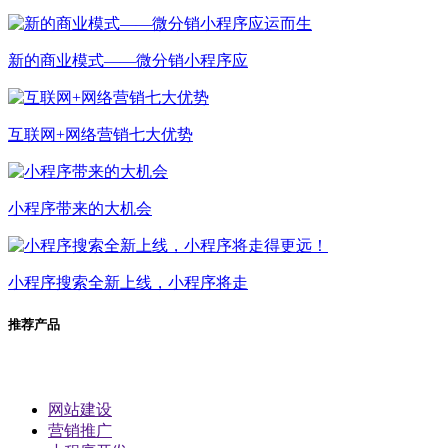
新的商业模式——微分销小程序应
互联网+网络营销七大优势
小程序带来的大机会
小程序搜索全新上线，小程序将走
推荐产品
网站建设
营销推广