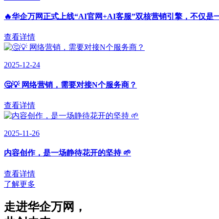
🔥华企万网正式上线“AI官网+AI客服”双核营销引擎，不仅是
查看详情
2025-12-24
🤔💡 网络营销，需要对接N个服务商？
查看详情
2025-11-26
内容创作，是一场静待花开的坚持 🌱
查看详情
了解更多
走进华企万网
，