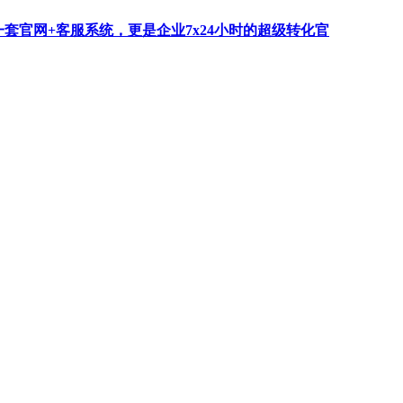
一套官网+客服系统，更是企业7x24小时的超级转化官