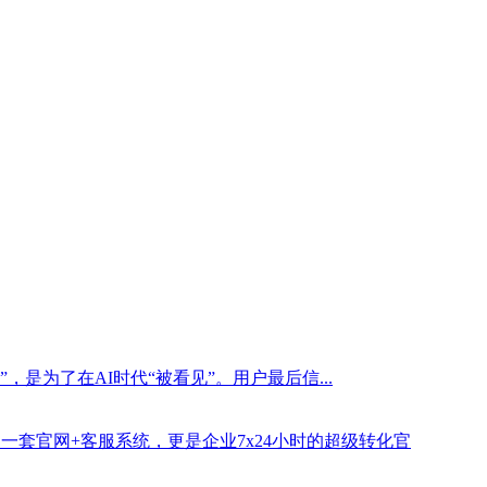
是为了在AI时代“被看见”。用户最后信...