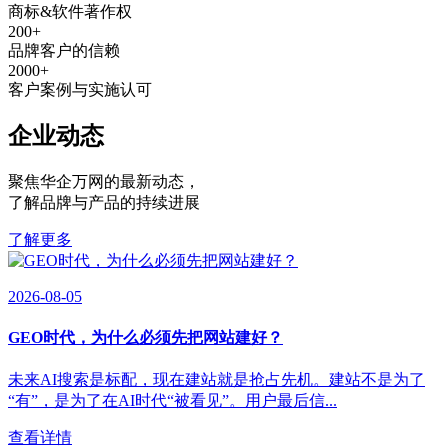
商标&软件著作权
200
+
品牌客户的信赖
2000
+
客户案例与实施认可
企业动态
聚焦华企万网的最新动态
，
了解品牌与产品的持续进展
了解更多
2026-08-05
GEO时代，为什么必须先把网站建好？
未来AI搜索是标配，现在建站就是抢占先机。建站不是为了
“有”，是为了在AI时代“被看见”。用户最后信...
查看详情