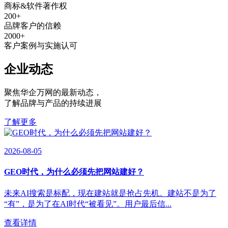
商标&软件著作权
200
+
品牌客户的信赖
2000
+
客户案例与实施认可
企业动态
聚焦华企万网的最新动态
，
了解品牌与产品的持续进展
了解更多
2026-08-05
GEO时代，为什么必须先把网站建好？
未来AI搜索是标配，现在建站就是抢占先机。建站不是为了
“有”，是为了在AI时代“被看见”。用户最后信...
查看详情