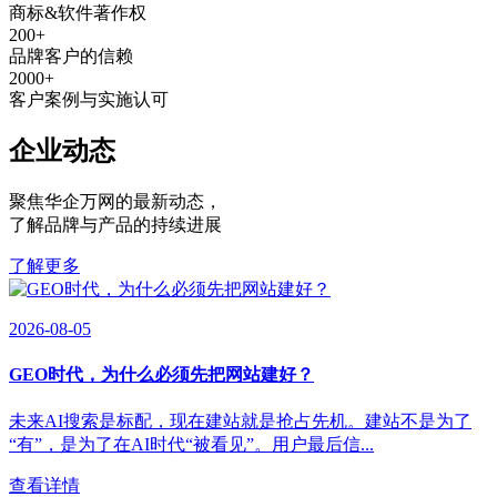
商标&软件著作权
200
+
品牌客户的信赖
2000
+
客户案例与实施认可
企业动态
聚焦华企万网的最新动态
，
了解品牌与产品的持续进展
了解更多
2026-08-05
GEO时代，为什么必须先把网站建好？
未来AI搜索是标配，现在建站就是抢占先机。建站不是为了
“有”，是为了在AI时代“被看见”。用户最后信...
查看详情