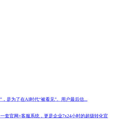
是为了在AI时代“被看见”。用户最后信...