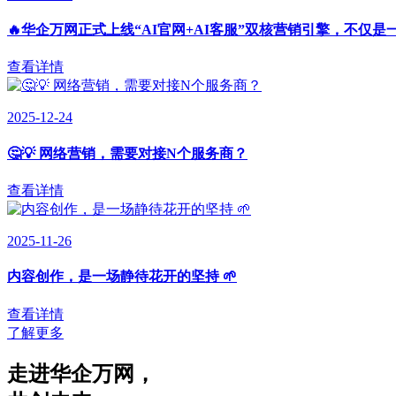
🔥华企万网正式上线“AI官网+AI客服”双核营销引擎，不仅是
查看详情
2025-12-24
🤔💡 网络营销，需要对接N个服务商？
查看详情
2025-11-26
内容创作，是一场静待花开的坚持 🌱
查看详情
了解更多
走进华企万网
，