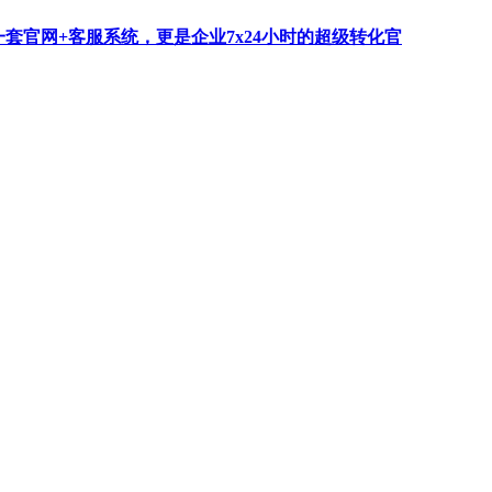
一套官网+客服系统，更是企业7x24小时的超级转化官