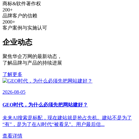
商标&软件著作权
200
+
品牌客户的信赖
2000
+
客户案例与实施认可
企业动态
聚焦华企万网的最新动态
，
了解品牌与产品的持续进展
了解更多
2026-08-05
GEO时代，为什么必须先把网站建好？
未来AI搜索是标配，现在建站就是抢占先机。建站不是为了
“有”，是为了在AI时代“被看见”。用户最后信...
查看详情