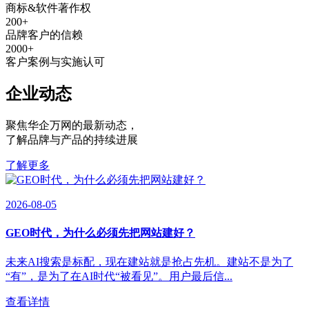
商标&软件著作权
200
+
品牌客户的信赖
2000
+
客户案例与实施认可
企业动态
聚焦华企万网的最新动态
，
了解品牌与产品的持续进展
了解更多
2026-08-05
GEO时代，为什么必须先把网站建好？
未来AI搜索是标配，现在建站就是抢占先机。建站不是为了
“有”，是为了在AI时代“被看见”。用户最后信...
查看详情